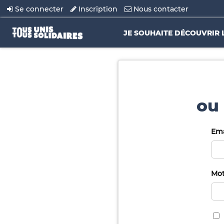
Se connecter
Inscription
Nous contacter
JE SOUHAITE DÉCOUVRIR 
ou 
Ema
Mot