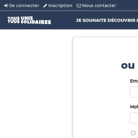
Se connecter
Inscription
Nous contacter
JE SOUHAITE DÉCOUVRIR 
ou 
Ema
Mot