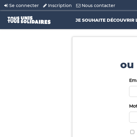
Se connecter
Inscription
Nous contacter
JE SOUHAITE DÉCOUVRIR 
ou 
Ema
Mot