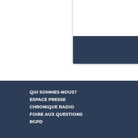
QUI SOMMES-NOUS?
ESPACE PRESSE
CHRONIQUE RADIO
FOIRE AUX QUESTIONS
RGPD