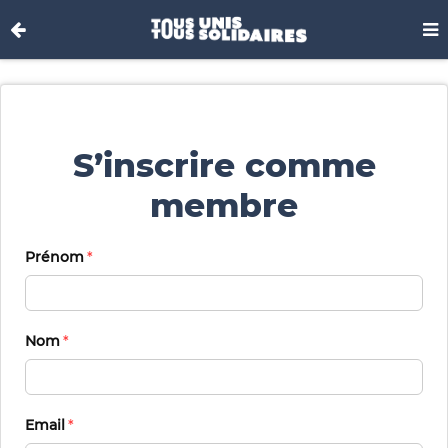
S’inscrire comme
membre
Prénom
Nom
Email