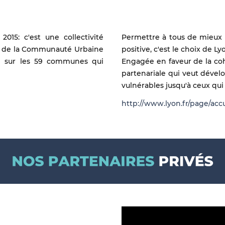
015: c'est une collectivité
Permettre à tous de mieux v
ion de la Communauté Urbaine
positive, c'est le choix de Lyo
e sur les 59 communes qui
Engagée en faveur de la coh
partenariale qui veut dévelo
vulnérables jusqu'à ceux qu
http://www.lyon.fr/page/acc