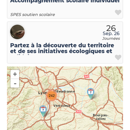
Accompagnement scolaire individuel
SPES soutien scolaire
26
Sep. 26
Journées
Partez à la découverte du territoire
et de ses initiatives écologiques et
solidaires
+
-
242