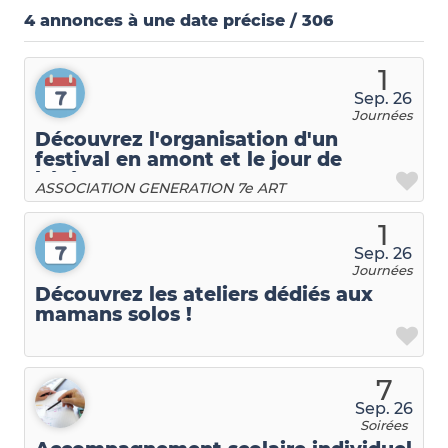
4
annonces à une date précise / 306
1
Sep. 26
Journées
Découvrez l'organisation d'un
festival en amont et le jour de
l'évènement
ASSOCIATION GENERATION 7e ART
1
Sep. 26
Journées
Découvrez les ateliers dédiés aux
mamans solos !
7
Sep. 26
Soirées