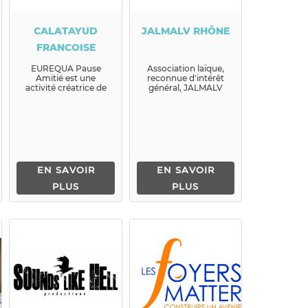
CALATAYUD
JALMALV RHÔNE
FRANCOISE
EUREQUA Pause
Association laïque,
Amitié est une
reconnue d'intérêt
activité créatrice de
général, JALMALV
lien social préservan...
RHÔNE ...
EN SAVOIR
EN SAVOIR
PLUS
PLUS