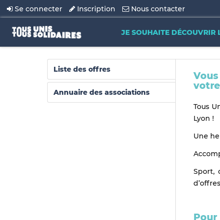
Se connecter
Inscription
Nous contacter
JE SOUHAITE DÉCOUVRIR 
Liste des offres
Vous 
votre
Annuaire des associations
Tous Un
Lyon !
Une heu
Accompa
Sport, 
d’offre
Pour 