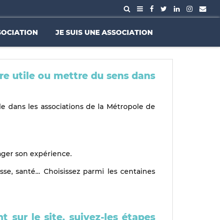
SOCIATION
JE SUIS UNE ASSOCIATION
re utile ou mettre du sens dans
le dans les associations de la Métropole de
ager son expérience.
esse, santé… Choisissez parmi les centaines
t sur le site, suivez-les étapes