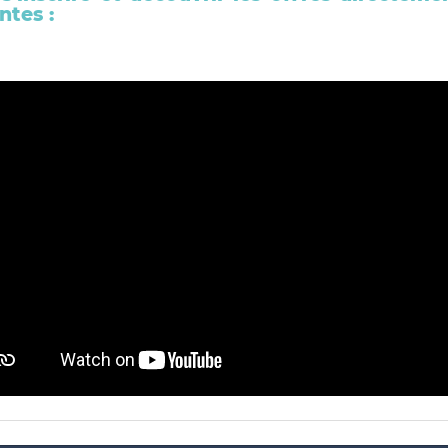
ntes :