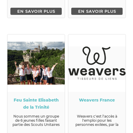
EN SAVOIR PLUS
EN SAVOIR PLUS
Feu Sainte Elisabeth
Weavers France
de la Trinité
Nous sommes un groupe
Weavers c'est l'accès à
de 6 jeunes filles faisant
l'emploi pour les
partie des Scouts Unitaires
personnes exilées, par la
de France dans le Group...
formation e...