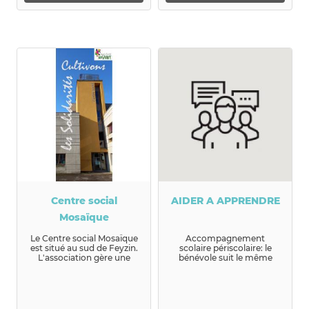
Centre social
AIDER A APPRENDRE
Mosaïque
Le Centre social Mosaïque
Accompagnement
est situé au sud de Feyzin.
scolaire périscolaire: le
L'association gère une
bénévole suit le même
cr&...
enfant 1H ...