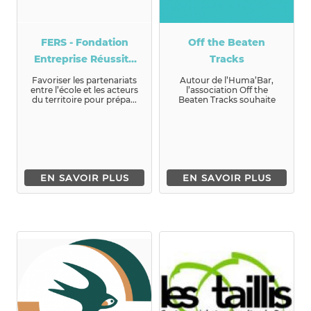
FERS - Fondation
Off the Beaten
Entreprise Réussite
Tracks
Scolaire
Favoriser les partenariats
Autour de l’Huma’Bar,
entre l’école et les acteurs
l’association Off the
du territoire pour prépa...
Beaten Tracks souhaite
offrir un lieu pour voyager
aux c...
EN SAVOIR PLUS
EN SAVOIR PLUS