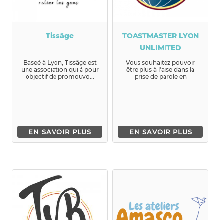
Tissâge
TOASTMASTER LYON
UNLIMITED
Baseé à Lyon, Tissâge est
Vous souhaitez pouvoir
une association qui à pour
être plus à l'aise dans la
objectif de promouvo...
prise de parole en
publique?Vous souhaitez
amélior...
EN SAVOIR PLUS
EN SAVOIR PLUS