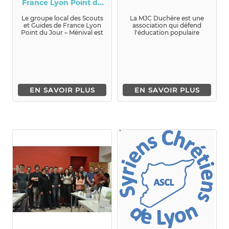
France Lyon Point du
Jour Ménival
Le groupe local des Scouts
La MJC Duchère est une
et Guides de France Lyon
association qui défend
Point du Jour – Ménival est
l'éducation populaire
implanté dans la vil...
comme un pr...
EN SAVOIR PLUS
EN SAVOIR PLUS