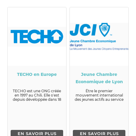
TECHO en Europe
Jeune Chambre
Economique de Lyon
TECHO est une ONG créée
Être le premier
en 1997 au Chili. Elle s'est
mouvement international
depuis développée dans 18
des jeunes actifs au service
pays d'Amérique latin...
de l’entrepreneuriat et de
la c...
EN SAVOIR PLUS
EN SAVOIR PLUS