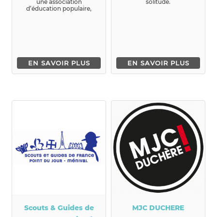
une association
solitude.
d’éducation populaire,
dont le but est de d&eacu...
EN SAVOIR PLUS
EN SAVOIR PLUS
Scouts & Guides de
MJC DUCHERE