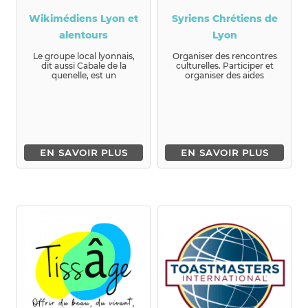
Wikimédiens Lyon et
Syriens Chrétiens de
alentours
Lyon
Le groupe local lyonnais,
Organiser des rencontres
dit aussi Cabale de la
culturelles. Participer et
quenelle, est un
organiser des aides
rassemblement de
humanitaires. D'accueillir
Wikimédiens et Wi...
d...
EN SAVOIR PLUS
EN SAVOIR PLUS