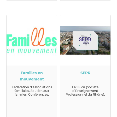
Familles en
SEPR
mouvement
Fédération d'associations
La SEPR (Société
familiales. Soutien aux
d’Enseignement
familles. Conférences,
Professionnel du Rhône),
ateli...
association reconnue
d’utilité publique, es...