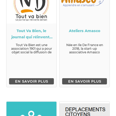
Tout Va Bien, le
Ateliers Amasco
journal qui réinvente
demain
Tout Va Bien est une
Née en Ile De France en
association 1901 qui a pour
2018, la start-up
objet social la diffusion de
associative Amasco
solutions à impact pos...
défend l’égalité des
chances en proposa...
EN SAVOIR PLUS
EN SAVOIR PLUS