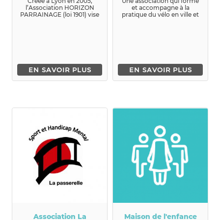
Créée à Lyon en 2005,
Une association qui forme
l’Association HORIZON
et accompagne à la
PARRAINAGE (loi 1901) vise
pratique du vélo en ville et
au développement du
qui organise...
parrainag...
EN SAVOIR PLUS
EN SAVOIR PLUS
Association La
Maison de l'enfance