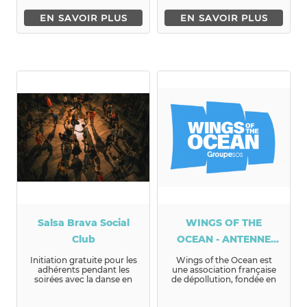
EN SAVOIR PLUS
EN SAVOIR PLUS
Salsa Brava Social
WINGS OF THE
Club
OCEAN - ANTENNE
LOCALE LYON
Initiation gratuite pour les
Wings of the Ocean est
adhérents pendant les
une association française
soirées avec la danse en
de dépollution, fondée en
ligne. Présentation des ...
2018...