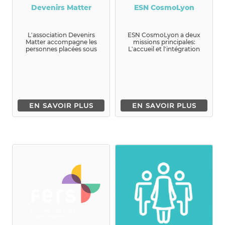
Devenirs Matter
ESN CosmoLyon
L'association Devenirs
ESN CosmoLyon a deux
Matter accompagne les
missions principales:
personnes placées sous
L'accueil et l'intégration
main de justice vers une
des jeunes internati...
vie aut...
EN SAVOIR PLUS
EN SAVOIR PLUS