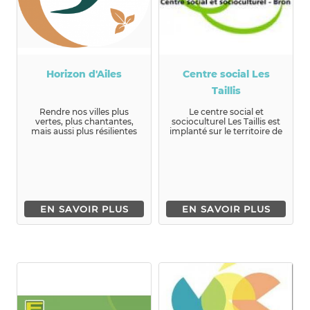
Horizon d'Ailes
Centre social Les
Taillis
Rendre nos villes plus
Le centre social et
vertes, plus chantantes,
socioculturel Les Taillis est
mais aussi plus résilientes
implanté sur le territoire de
et plus démocratiques : ...
Bron (centre ville e...
EN SAVOIR PLUS
EN SAVOIR PLUS