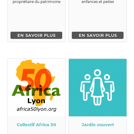
propriétaire du patrimoine
enfances et peites
...
enfances et formons le ...
EN SAVOIR PLUS
EN SAVOIR PLUS
Collectif Africa 50
Jardin couvert