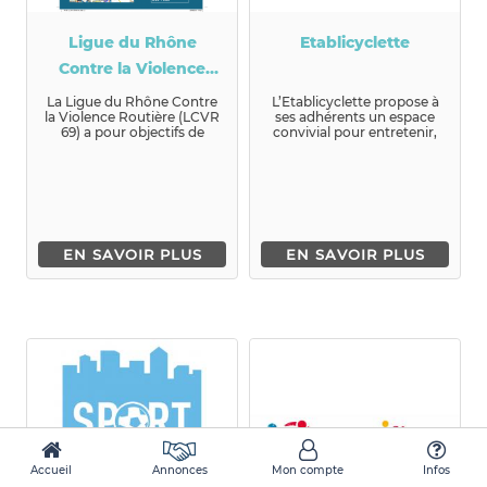
Ligue du Rhône
Etablicyclette
Contre la Violence
Routière
La Ligue du Rhône Contre
L’Etablicyclette propose à
la Violence Routière (LCVR
ses adhérents un espace
69) a pour objectifs de
convivial pour entretenir,
concourir à la diminutio...
réparer ou améliorer l...
EN SAVOIR PLUS
EN SAVOIR PLUS
Accueil
Annonces
Mon compte
Infos