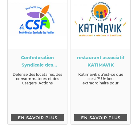
Confédération
restaurant associatif
Syndicale des
KATIMAVIK
Familles
Défense des locataires, des
Katimavik qu’est-ce que
consommateurs et des
c’est ?! Un lieu
usagers. Actions
extraordinaire pour
d'éducation populaire
rencontrer l’autre et
(action de '...
conjuguer nos dif...
EN SAVOIR PLUS
EN SAVOIR PLUS