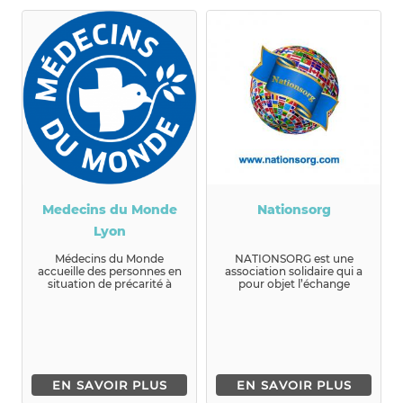
Medecins du Monde
Nationsorg
Lyon
Médecins du Monde
NATIONSORG est une
accueille des personnes en
association solidaire qui a
situation de précarité à
pour objet l’échange
travers 3 programmes,
interculturel. Nous...
afin qu'...
EN SAVOIR PLUS
EN SAVOIR PLUS