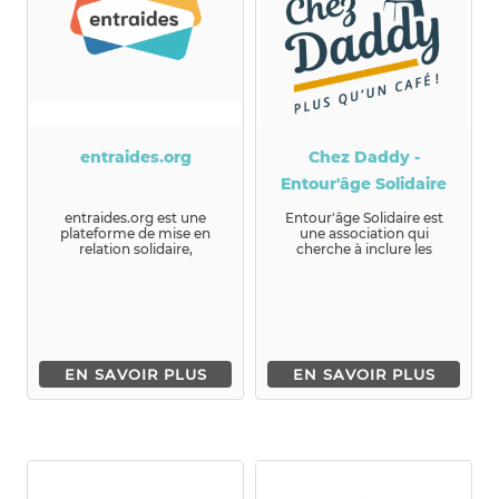
entraides.org
Chez Daddy -
Entour'âge Solidaire
entraides.org est une
Entour'âge Solidaire est
plateforme de mise en
une association qui
relation solidaire,
cherche à inclure les
elle permet de mettre en
personnes âgées à la
relation de...
société en l...
EN SAVOIR PLUS
EN SAVOIR PLUS